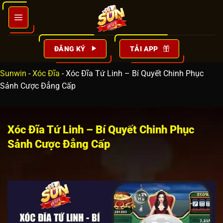
Bỏ
qua
nội
dung
ĐĂNG KÝ
TẢI APP
Sunwin
-
Xóc Đĩa
-
Xóc Đĩa Tứ Linh – Bí Quyết Chinh Phục
Sảnh Cược Đẳng Cấp
Xóc Đĩa Tứ Linh – Bí Quyết Chinh Phục
Sảnh Cược Đẳng Cấp