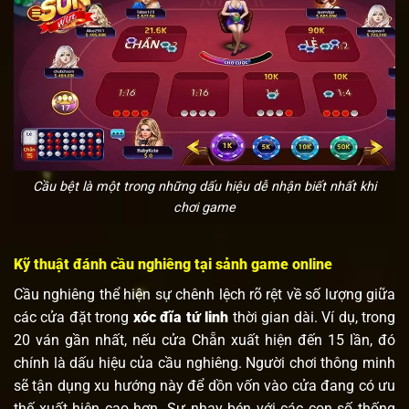
Cầu bệt là một trong những dấu hiệu dễ nhận biết nhất khi
chơi game
Kỹ thuật đánh cầu nghiêng tại sảnh game online
Cầu nghiêng thể hiện sự chênh lệch rõ rệt về số lượng giữa
các cửa đặt trong
xóc đĩa tứ linh
thời gian dài. Ví dụ, trong
20 ván gần nhất, nếu cửa Chẵn xuất hiện đến 15 lần, đó
chính là dấu hiệu của cầu nghiêng. Người chơi thông minh
sẽ tận dụng xu hướng này để dồn vốn vào cửa đang có ưu
thế xuất hiện cao hơn. Sự nhạy bén với các con số thống