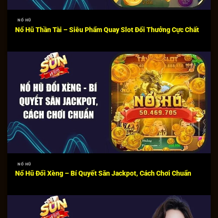
NỔ HŨ
Nổ Hũ Thần Tài – Siêu Phẩm Quay Slot Đổi Thưởng Cực Chất
NỔ HŨ
Nổ Hũ Đổi Xèng – Bí Quyết Săn Jackpot, Cách Chơi Chuẩn