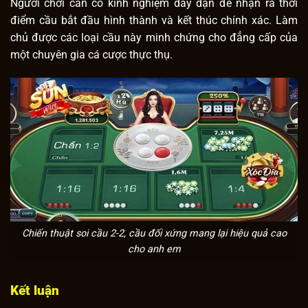
Người chơi cần có kinh nghiệm dày dặn để nhận ra thời
điểm cầu bắt đầu hình thành và kết thúc chính xác. Làm
chủ được các loại cầu này minh chứng cho đẳng cấp của
một chuyên gia cá cược thực thụ.
Chiến thuật soi cầu 2-2, cầu đối xứng mang lại hiệu quả cao
cho anh em
Kết luận