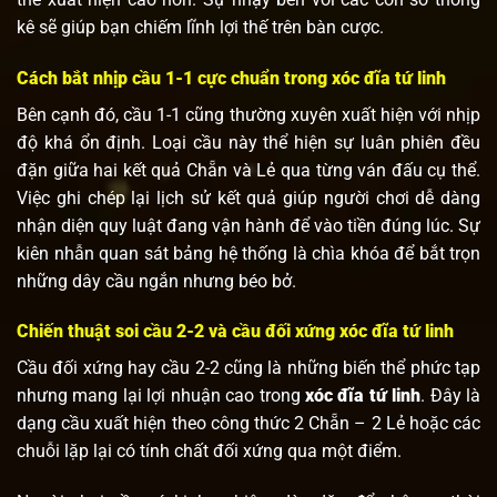
kê sẽ giúp bạn chiếm lĩnh lợi thế trên bàn cược.
Cách bắt nhịp cầu 1-1 cực chuẩn trong xóc đĩa tứ linh
Bên cạnh đó, cầu 1-1 cũng thường xuyên xuất hiện với nhịp
độ khá ổn định. Loại cầu này thể hiện sự luân phiên đều
đặn giữa hai kết quả Chẵn và Lẻ qua từng ván đấu cụ thể.
Việc ghi chép lại lịch sử kết quả giúp người chơi dễ dàng
nhận diện quy luật đang vận hành để vào tiền đúng lúc. Sự
kiên nhẫn quan sát bảng hệ thống là chìa khóa để bắt trọn
những dây cầu ngắn nhưng béo bở.
Chiến thuật soi cầu 2-2 và cầu đối xứng xóc đĩa tứ linh
Cầu đối xứng hay cầu 2-2 cũng là những biến thể phức tạp
nhưng mang lại lợi nhuận cao trong
xóc đĩa tứ linh
. Đây là
dạng cầu xuất hiện theo công thức 2 Chẵn – 2 Lẻ hoặc các
chuỗi lặp lại có tính chất đối xứng qua một điểm.