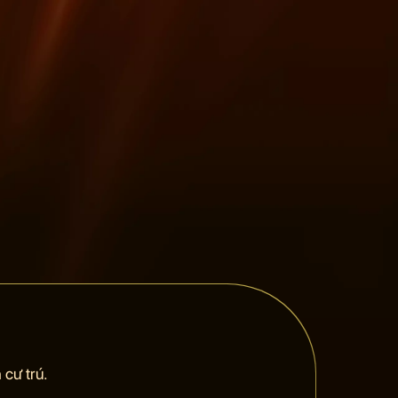
cư trú.