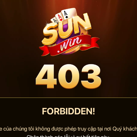
FORBIDDEN!
e của chúng tôi không được phép truy cập tại nơi Quý khách 