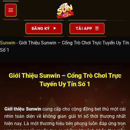
Bỏ
qua
nội
dung
ĐĂNG KÝ
TẢI APP
Sunwin
-
Giới Thiệu Sunwin – Cổng Trò Chơi Trực Tuyến Uy Tín
Số 1
Giới Thiệu Sunwin – Cổng Trò Chơi Trực
Tuyến Uy Tín Số 1
Giới thiệu Sunwin
cung cấp cho cộng đồng bet thủ một cái
nhìn toàn diện về không gian giải trí số thời thượng nhất
hiện nay. Là một thương hiệu tiên phong luôn đáp ứng trọn