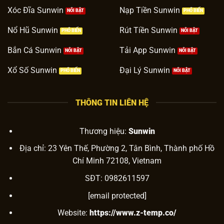
Xóc Đĩa Sunwin
Nạp Tiền Sunwin
Nổ Hũ Sunwin
Rút Tiền Sunwin
Bắn Cá Sunwin
Tải App Sunwin
Xổ Số Sunwin
Đại Lý Sunwin
THÔNG TIN LIÊN HỆ
Thương hiệu:
Sunwin
Địa chỉ: 23 Yên Thế, Phường 2, Tân Bình, Thành phố Hồ
Chí Minh 72108, Vietnam
SĐT: 0982611597
[email protected]
Website:
https://www.z-temp.co/