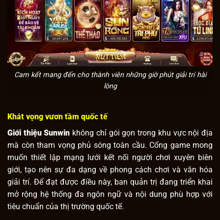
Cam kết mang đến cho thành viên những giờ phút giải trí hài
lòng
Khát vọng vươn tầm quốc tế
Giới thiệu Sunwin
không chỉ gói gọn trong khu vực nội địa
mà còn tham vọng phủ sóng toàn cầu. Cổng game mong
muốn thiết lập mạng lưới kết nối người chơi xuyên biên
giới, tạo nên sự đa dạng về phong cách chơi và văn hóa
giải trí. Để đạt được điều này, ban quản trị đang triển khai
mở rộng hệ thống đa ngôn ngữ và nội dung phù hợp với
tiêu chuẩn của thị trường quốc tế.