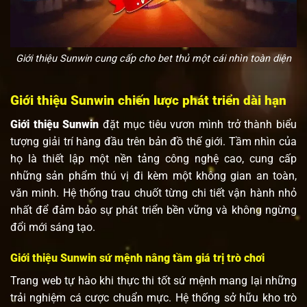
Giới thiệu Sunwin cung cấp cho bet thủ một cái nhìn toàn diện
Giới thiệu Sunwin chiến lược phát triển dài hạn
Giới thiệu Sunwin
đặt mục tiêu vươn mình trở thành biểu
tượng giải trí hàng đầu trên bản đồ thế giới. Tầm nhìn của
họ là thiết lập một nền tảng công nghệ cao, cung cấp
những sản phẩm thú vị đi kèm một không gian an toàn,
văn minh. Hệ thống trau chuốt từng chi tiết vận hành nhỏ
nhất để đảm bảo sự phát triển bền vững và không ngừng
đổi mới sáng tạo.
Giới thiệu Sunwin sứ mệnh nâng tầm giá trị trò chơi
Trang web tự hào khi thực thi tốt sứ mệnh mang lại những
trải nghiệm cá cược chuẩn mực. Hệ thống sở hữu kho trò