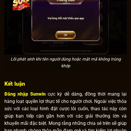
Lỗi phát sinh khi tên người dùng hoặc mật mã không trùng
khớp
Kết luận
Đăng nhập Sunwin
cực kỳ dễ dàng, đồng thời mang lại
hàng loạt quyền lợi thực tế cho người chơi. Ngoài việc thỏa
sức với các loại hình đặt cược lôi cuốn, thao tác này còn
giúp bạn tiếp cận gần hơn với các giải thưởng lớn và
khuyến mãi đặc biệt. Mong rằng những chia sẻ trên sẽ giúp
bạn nhanh chóng thỏa mãn đam mê và tìm kiếm lợi nhuận