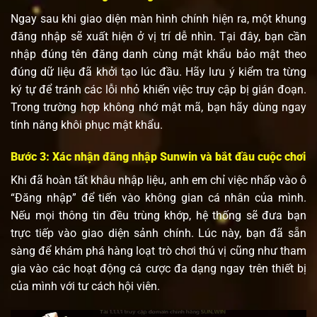
Ngay sau khi giao diện màn hình chính hiện ra, một khung
đăng nhập sẽ xuất hiện ở vị trí dễ nhìn. Tại đây, bạn cần
nhập đúng tên đăng danh cùng mật khẩu bảo mật theo
đúng dữ liệu đã khởi tạo lúc đầu. Hãy lưu ý kiểm tra từng
ký tự để tránh các lỗi nhỏ khiến việc truy cập bị gián đoạn.
Trong trường hợp không nhớ mật mã, bạn hãy dùng ngay
tính năng khôi phục mật khẩu.
Bước 3: Xác nhận đăng nhập Sunwin và bắt đầu cuộc chơi
Khi đã hoàn tất khâu nhập liệu, anh em chỉ việc nhấp vào ô
“Đăng nhập” để tiến vào không gian cá nhân của mình.
Nếu mọi thông tin đều trùng khớp, hệ thống sẽ đưa bạn
trực tiếp vào giao diện sảnh chính. Lúc này, bạn đã sẵn
sàng để khám phá hàng loạt trò chơi thú vị cũng như tham
gia vào các hoạt động cá cược đa dạng ngay trên thiết bị
của mình với tư cách hội viên.