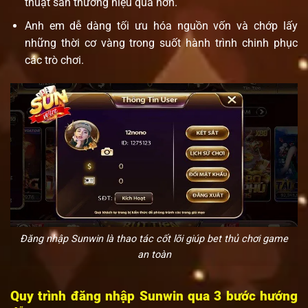
thuật săn thưởng hiệu quả hơn.
Anh em dễ dàng tối ưu hóa nguồn vốn và chớp lấy
những thời cơ vàng trong suốt hành trình chinh phục
các trò chơi.
Đăng nhập Sunwin là thao tác cốt lõi giúp bet thủ chơi game
an toàn
Quy trình đăng nhập Sunwin qua 3 bước hướng