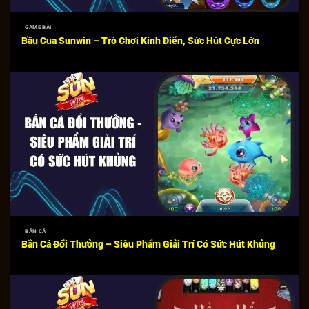
GAME BÀI
Bầu Cua Sunwin – Trò Chơi Kinh Điển, Sức Hút Cực Lớn
BẮN CÁ
Bắn Cá Đổi Thưởng – Siêu Phẩm Giải Trí Có Sức Hút Khủng