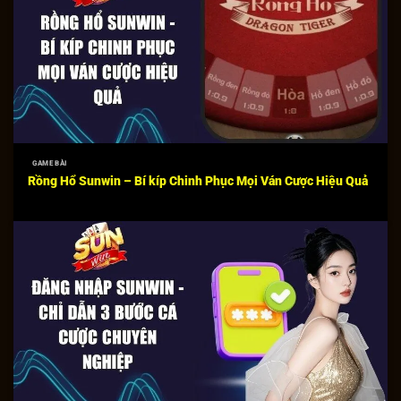
GAME BÀI
Rồng Hổ Sunwin – Bí kíp Chinh Phục Mọi Ván Cược Hiệu Quả