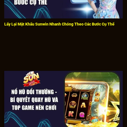
Lấy Lại Mật Khẩu Sunwin Nhanh Chóng Theo Các Bước Cụ Thể