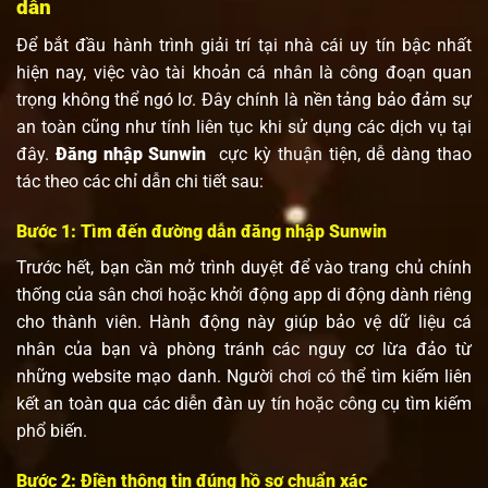
dẫn
Để bắt đầu hành trình giải trí tại nhà cái uy tín bậc nhất
hiện nay, việc vào tài khoản cá nhân là công đoạn quan
trọng không thể ngó lơ. Đây chính là nền tảng bảo đảm sự
an toàn cũng như tính liên tục khi sử dụng các dịch vụ tại
đây.
Đăng nhập Sunwin
cực kỳ thuận tiện, dễ dàng thao
tác theo các chỉ dẫn chi tiết sau:
Bước 1: Tìm đến đường dẫn đăng nhập Sunwin
Trước hết, bạn cần mở trình duyệt để vào trang chủ chính
thống của sân chơi hoặc khởi động app di động dành riêng
cho thành viên. Hành động này giúp bảo vệ dữ liệu cá
nhân của bạn và phòng tránh các nguy cơ lừa đảo từ
những website mạo danh. Người chơi có thể tìm kiếm liên
kết an toàn qua các diễn đàn uy tín hoặc công cụ tìm kiếm
phổ biến.
Bước 2: Điền thông tin đúng hồ sơ chuẩn xác