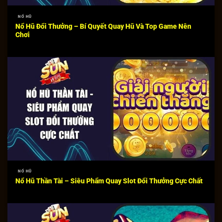
NỔ HŨ
Nổ Hũ Đổi Thưởng – Bí Quyết Quay Hũ Và Top Game Nên
Chơi
NỔ HŨ
Nổ Hũ Thần Tài – Siêu Phẩm Quay Slot Đổi Thưởng Cực Chất