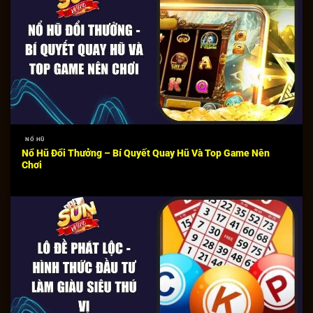
NỔ HŨ
Nổ Hũ Đổi Thưởng – Bí Quyết Quay Hũ Và Top Game Nên
Chơi