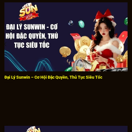
Đại Lý Sunwin – Cơ Hội Đặc Quyền, Thủ Tục Siêu Tốc