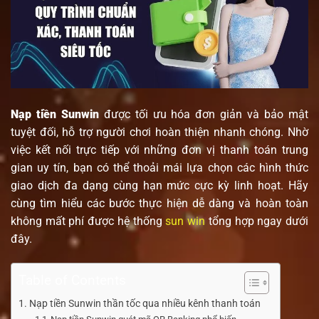
Nạp tiền Sunwin
được tối ưu hóa đơn giản và bảo mật
tuyệt đối, hỗ trợ người chơi hoàn thiện nhanh chóng. Nhờ
việc kết nối trực tiếp với những đơn vị thanh toán trung
gian uy tín, bạn có thể thoải mái lựa chọn các hình thức
giao dịch đa dạng cùng hạn mức cực kỳ linh hoạt. Hãy
cùng tìm hiểu các bước thực hiện dễ dàng và hoàn toàn
không mất phí được hệ thống
sun win
tổng hợp ngay dưới
đây.
Table of Contents
Nạp tiền Sunwin thần tốc qua nhiều kênh thanh toán