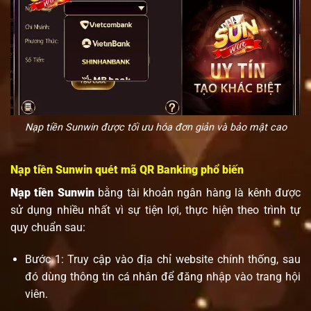
Nạp tiền Sunwin được tối ưu hóa đơn giản và bảo mật cao
Nạp tiền Sunwin quét mã QR Banking phổ biến
Nạp tiền Sunwin
bằng tài khoản ngân hàng là kênh được
sử dụng nhiều nhất vì sự tiện lợi, thực hiện theo trình tự
quy chuẩn sau:
Bước 1: Truy cập vào địa chỉ website chính thống, sau
đó dùng thông tin cá nhân để đăng nhập vào trang hội
viên.