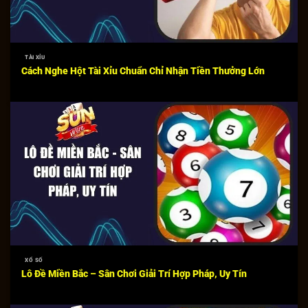
TÀI XỈU
Cách Nghe Hột Tài Xỉu Chuẩn Chỉ Nhận Tiền Thưởng Lớn
XỔ SỐ
Lô Đề Miền Bắc – Sân Chơi Giải Trí Hợp Pháp, Uy Tín