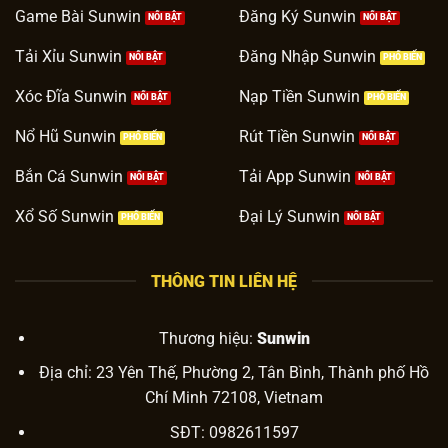
Game Bài Sunwin
Đăng Ký Sunwin
Tải Xỉu Sunwin
Đăng Nhập Sunwin
Xóc Đĩa Sunwin
Nạp Tiền Sunwin
Nổ Hũ Sunwin
Rút Tiền Sunwin
Bắn Cá Sunwin
Tải App Sunwin
Xổ Số Sunwin
Đại Lý Sunwin
THÔNG TIN LIÊN HỆ
Thương hiệu:
Sunwin
Địa chỉ: 23 Yên Thế, Phường 2, Tân Bình, Thành phố Hồ
Chí Minh 72108, Vietnam
SĐT: 0982611597