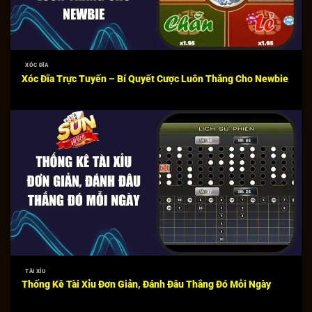
XÓC ĐĨA
Xóc Đĩa Trực Tuyến – Bí Quyết Cược Luôn Thắng Cho Newbie
TÀI XỈU
Thống Kê Tài Xỉu Đơn Giản, Đánh Đâu Thắng Đó Mỗi Ngày