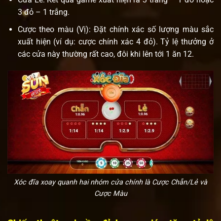
3 đỏ – 1 trắng.
Cược theo màu (Vị): Đặt chính xác số lượng màu sắc
xuất hiện (ví dụ: cược chính xác 4 đỏ). Tỷ lệ thưởng ở
các cửa này thường rất cao, đôi khi lên tới 1 ăn 12.
Xóc đĩa xoay quanh hai nhóm cửa chính là Cược Chẵn/Lẻ và
Cược Màu