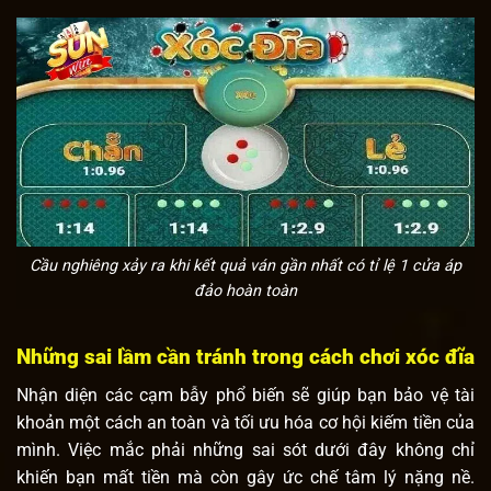
Cầu nghiêng xảy ra khi kết quả ván gần nhất có tỉ lệ 1 cửa áp
đảo hoàn toàn
Những sai lầm cần tránh trong cách chơi xóc đĩa
Nhận diện các cạm bẫy phổ biến sẽ giúp bạn bảo vệ tài
khoản một cách an toàn và tối ưu hóa cơ hội kiếm tiền của
mình. Việc mắc phải những sai sót dưới đây không chỉ
khiến bạn mất tiền mà còn gây ức chế tâm lý nặng nề.