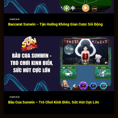
GAME BÀI
Baccarat Sunwin – Tận Hưởng Không Gian Cược Sôi Động
GAME BÀI
Bầu Cua Sunwin – Trò Chơi Kinh Điển, Sức Hút Cực Lớn