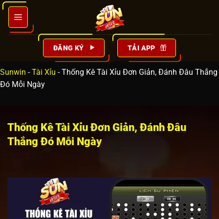
Bỏ
qua
nội
dung
ĐĂNG KÝ
TẢI APP
Sunwin
-
Tài Xỉu
-
Thống Kê Tài Xỉu Đơn Giản, Đánh Đâu Thắng
Đó Mỗi Ngày
Thống Kê Tài Xỉu Đơn Giản, Đánh Đâu
Thắng Đó Mỗi Ngày