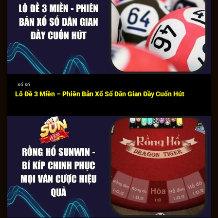
XỔ SỐ
Lô Đề 3 Miền – Phiên Bản Xổ Số Dân Gian Đầy Cuốn Hút