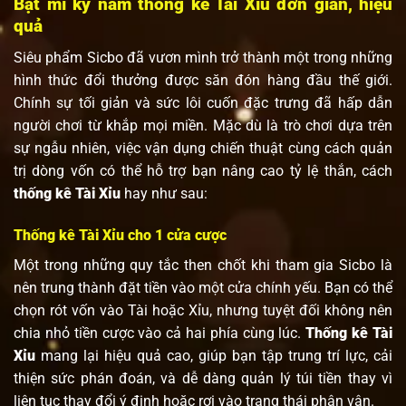
Bật mí kỹ năm thống kê Tài Xỉu đơn giản, hiệu
quả
Siêu phẩm Sicbo đã vươn mình trở thành một trong những
hình thức đổi thưởng được săn đón hàng đầu thế giới.
Chính sự tối giản và sức lôi cuốn đặc trưng đã hấp dẫn
người chơi từ khắp mọi miền. Mặc dù là trò chơi dựa trên
sự ngẫu nhiên, việc vận dụng chiến thuật cùng cách quản
trị dòng vốn có thể hỗ trợ bạn nâng cao tỷ lệ thắn, cách
thống kê Tài Xỉu
hay như sau:
Thống kê Tài Xỉu cho 1 cửa cược
Một trong những quy tắc then chốt khi tham gia Sicbo là
nên trung thành đặt tiền vào một cửa chính yếu. Bạn có thể
chọn rót vốn vào Tài hoặc Xỉu, nhưng tuyệt đối không nên
chia nhỏ tiền cược vào cả hai phía cùng lúc.
Thống kê Tài
Xỉu
mang lại hiệu quả cao, giúp bạn tập trung trí lực, cải
thiện sức phán đoán, và dễ dàng quản lý túi tiền thay vì
liên tục thay đổi ý định hoặc rơi vào trạng thái phân vân.