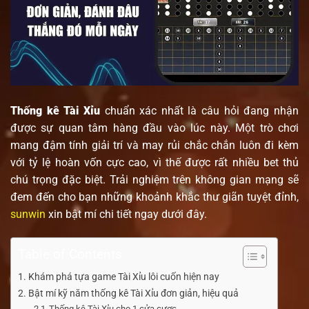
Thống kê Tài Xỉu
chuẩn xác nhất là câu hỏi đang nhận
được sự quan tâm hàng đầu vào lúc này. Một trò chơi
mang đậm tính giải trí và may rủi chắc chắn luôn đi kèm
với tỷ lệ hoàn vốn cực cao, vì thế được rất nhiều bet thủ
chú trọng đặc biệt. Trải nghiệm trên không gian mạng sẽ
đem đến cho bạn những khoảnh khắc thư giãn tuyệt đỉnh,
sunwin
xin bật mí chi tiết ngay dưới đây.
Table of Contents
Khám phá tựa game Tài Xỉu lôi cuốn hiện nay
Bật mí kỹ năm thống kê Tài Xỉu đơn giản, hiệu quả
Thống kê Tài Xỉu cho 1 cửa cược