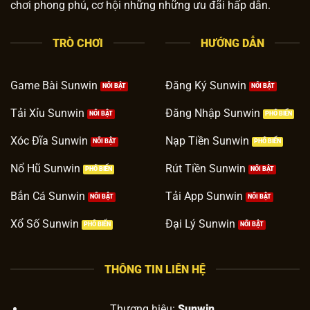
chơi phong phú, cơ hội những những ưu đãi hấp dẫn.
TRÒ CHƠI
HƯỚNG DẪN
Game Bài Sunwin
Đăng Ký Sunwin
Tải Xỉu Sunwin
Đăng Nhập Sunwin
Xóc Đĩa Sunwin
Nạp Tiền Sunwin
Nổ Hũ Sunwin
Rút Tiền Sunwin
Bắn Cá Sunwin
Tải App Sunwin
Xổ Số Sunwin
Đại Lý Sunwin
THÔNG TIN LIÊN HỆ
Thương hiệu:
Sunwin