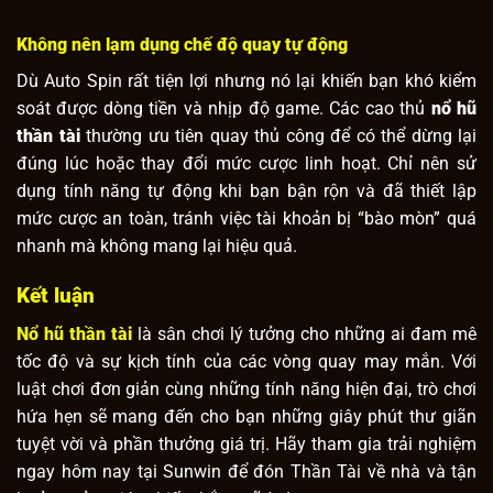
Không nên lạm dụng chế độ quay tự động
Dù Auto Spin rất tiện lợi nhưng nó lại khiến bạn khó kiểm
soát được dòng tiền và nhịp độ game. Các cao thủ
nổ hũ
thần tài
thường ưu tiên quay thủ công để có thể dừng lại
đúng lúc hoặc thay đổi mức cược linh hoạt. Chỉ nên sử
dụng tính năng tự động khi bạn bận rộn và đã thiết lập
mức cược an toàn, tránh việc tài khoản bị “bào mòn” quá
nhanh mà không mang lại hiệu quả.
Kết luận
Nổ hũ thần tài
là sân chơi lý tưởng cho những ai đam mê
tốc độ và sự kịch tính của các vòng quay may mắn. Với
luật chơi đơn giản cùng những tính năng hiện đại, trò chơi
hứa hẹn sẽ mang đến cho bạn những giây phút thư giãn
tuyệt vời và phần thưởng giá trị. Hãy tham gia trải nghiệm
ngay hôm nay tại Sunwin để đón Thần Tài về nhà và tận