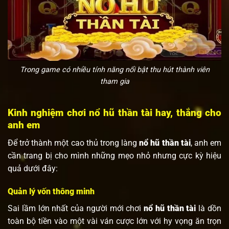
Trong game có nhiều tính năng nổi bật thu hút thành viên
tham gia
Kinh nghiệm chơi nổ hũ thần tài hay, thắng cho
anh em
Để trở thành một cao thủ trong làng
nổ hũ thần tài
, anh em
cần trang bị cho mình những mẹo nhỏ nhưng cực kỳ hiệu
quả dưới đây:
Quản lý vốn thông minh
Sai lầm lớn nhất của người mới chơi
nổ hũ thần tài
là dồn
toàn bộ tiền vào một vài ván cược lớn với hy vọng ăn trọn