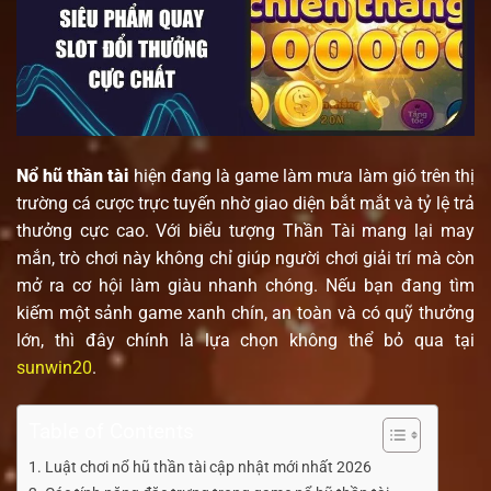
Nổ hũ thần tài
hiện đang là game làm mưa làm gió trên thị
trường cá cược trực tuyến nhờ giao diện bắt mắt và tỷ lệ trả
thưởng cực cao. Với biểu tượng Thần Tài mang lại may
mắn, trò chơi này không chỉ giúp người chơi giải trí mà còn
mở ra cơ hội làm giàu nhanh chóng. Nếu bạn đang tìm
kiếm một sảnh game xanh chín, an toàn và có quỹ thưởng
lớn, thì đây chính là lựa chọn không thể bỏ qua tại
sunwin20
.
Table of Contents
Luật chơi nổ hũ thần tài cập nhật mới nhất 2026