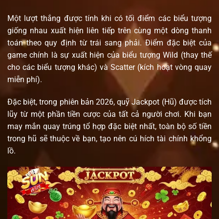
Một lượt thắng được tính khi có tối điểm các biểu tượng
giống nhau xuất hiện liên tiếp trên cùng một dòng thanh
toán theo quy định từ trái sang phải. Điểm đặc biệt của
game chính là sự xuất hiện của biểu tượng Wild (thay thế
cho các biểu tượng khác) và Scatter (kích hoạt vòng quay
miễn phí).
Đặc biệt, trong phiên bản 2026, quỹ Jackpot (Hũ) được tích
lũy từ một phần tiền cược của tất cả người chơi. Khi bạn
may mắn quay trúng tổ hợp đặc biệt nhất, toàn bộ số tiền
trong hũ sẽ thuộc về bạn, tạo nên cú hích tài chính khổng
lồ.