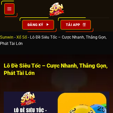
Bỏ
qua
nội
dung
ĐĂNG KÝ
TẢI APP
Sunwin
-
Xổ Số
-
Lô Đề Siêu Tốc – Cược Nhanh, Thắng Gọn,
Phát Tài Lớn
Lô Đề Siêu Tốc – Cược Nhanh, Thắng Gọn,
Phát Tài Lớn