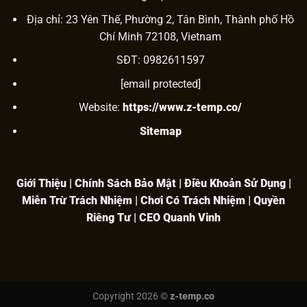
Địa chỉ: 23 Yên Thế, Phường 2, Tân Bình, Thành phố Hồ
Chí Minh 72108, Vietnam
SĐT: 0982611597
[email protected]
Website:
https://www.z-temp.co/
Sitemap
Giới Thiệu
|
Chính Sách Bảo Mật
|
Điều Khoản Sử Dụng
|
Miễn Trừ Trách Nhiệm
|
Chơi Có Trách Nhiệm
|
Quyền
Riêng Tư
|
CEO Quanh Vinh
Copyright 2026 ©
z-temp.co