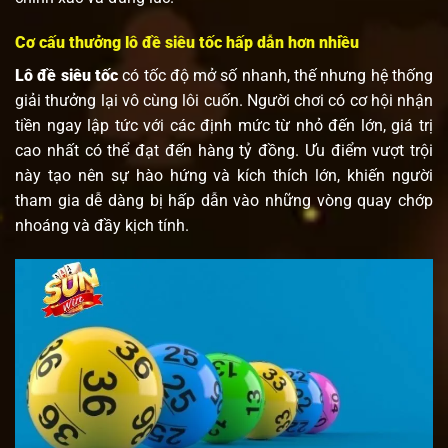
Cơ cấu thưởng lô đề siêu tốc hấp dẫn hơn nhiều
Lô đề siêu tốc
có tốc độ mở số nhanh, thế nhưng hệ thống
giải thưởng lại vô cùng lôi cuốn. Người chơi có cơ hội nhận
tiền ngay lập tức với các định mức từ nhỏ đến lớn, giá trị
cao nhất có thể đạt đến hàng tỷ đồng. Ưu điểm vượt trội
này tạo nên sự hào hứng và kích thích lớn, khiến người
tham gia dễ dàng bị hấp dẫn vào những vòng quay chớp
nhoáng và đầy kịch tính.