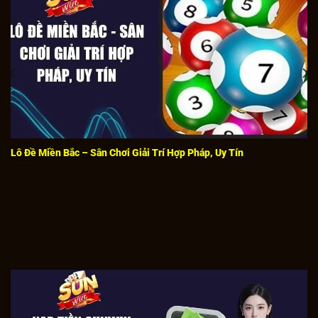
Lô Đề Miền Bắc – Sân Chơi Giải Trí Hợp Pháp, Uy Tín