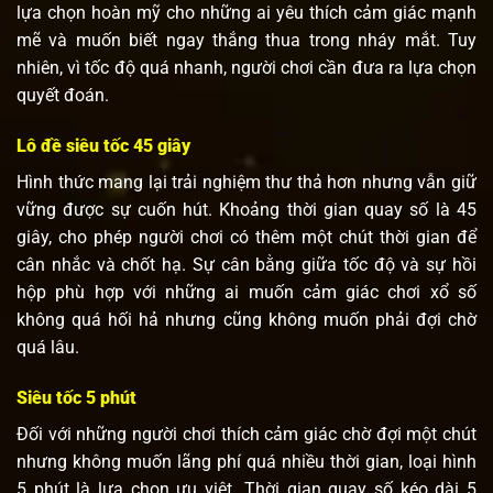
lựa chọn hoàn mỹ cho những ai yêu thích cảm giác mạnh
mẽ và muốn biết ngay thắng thua trong nháy mắt. Tuy
nhiên, vì tốc độ quá nhanh, người chơi cần đưa ra lựa chọn
quyết đoán.
Lô đề siêu tốc 45 giây
Hình thức mang lại trải nghiệm thư thả hơn nhưng vẫn giữ
vững được sự cuốn hút. Khoảng thời gian quay số là 45
giây, cho phép người chơi có thêm một chút thời gian để
cân nhắc và chốt hạ. Sự cân bằng giữa tốc độ và sự hồi
hộp phù hợp với những ai muốn cảm giác chơi xổ số
không quá hối hả nhưng cũng không muốn phải đợi chờ
quá lâu.
Siêu tốc 5 phút
Đối với những người chơi thích cảm giác chờ đợi một chút
nhưng không muốn lãng phí quá nhiều thời gian, loại hình
5 phút là lựa chọn ưu việt. Thời gian quay số kéo dài 5