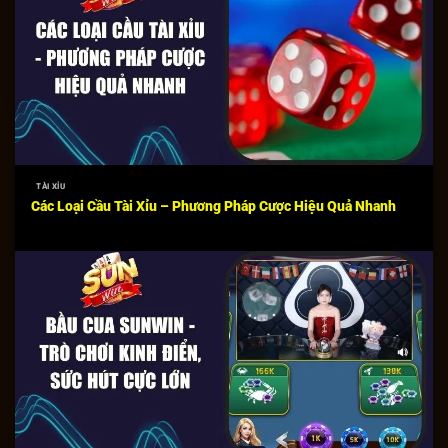
TÀI XỈU
Các Loại Cầu Tài Xỉu – Phương Pháp Cược Hiệu Quả Nhanh