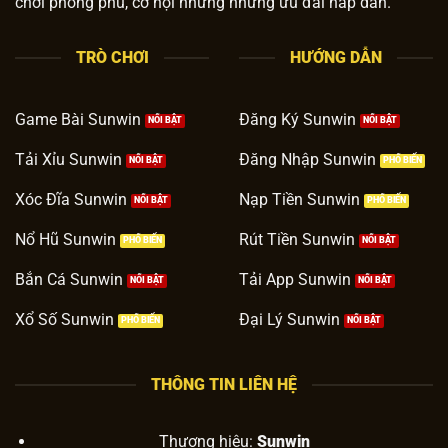
chơi phong phú, cơ hội những những ưu đãi hấp dẫn.
TRÒ CHƠI
HƯỚNG DẪN
Game Bài Sunwin
Đăng Ký Sunwin
Tải Xỉu Sunwin
Đăng Nhập Sunwin
Xóc Đĩa Sunwin
Nạp Tiền Sunwin
Nổ Hũ Sunwin
Rút Tiền Sunwin
Bắn Cá Sunwin
Tải App Sunwin
Xổ Số Sunwin
Đại Lý Sunwin
THÔNG TIN LIÊN HỆ
Thương hiệu:
Sunwin