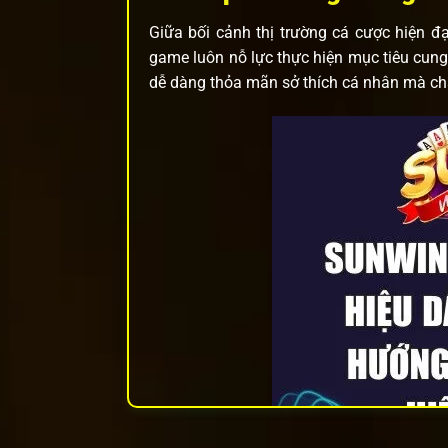
Giữa bối cảnh thị trường cá cược hiện 
game luôn nỗ lực thực hiện mục tiêu cung c
dễ dàng thỏa mãn sở thích cá nhân mà chẳ