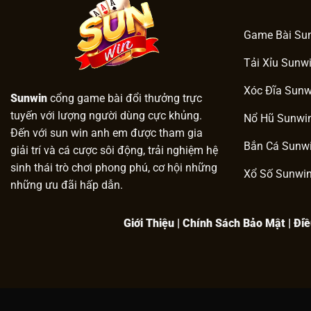
bảo hộ của ba cơ quan PAGCOR, Chính phủ 
Game Bài Su
STT
Danh mục đánh giá
Tải Xỉu Sunw
1
Vị thế thị trường
Xóc Đĩa Sunw
2
Mức độ phổ biến
Sunwin
cổng game bài đổi thưởng trực
tuyến với lượng người dùng cực khủng.
Nổ Hũ Sunwi
3
Trải nghiệm người dùng
Đến với sun win anh em được tham gia
4
Kho sản phẩm
Bắn Cá Sunw
giải trí và cá cược sôi động, trải nghiệm hệ
5
Chất lượng & Công bằng
sinh thái trò chơi phong phú, cơ hội những
Xổ Số Sunwi
những ưu đãi hấp dẫn.
6
Dịch vụ hỗ trợ
Thông tin liên lạc Sunwin 24/7 
Giới Thiệu
|
Chính Sách Bảo Mật
|
Điề
Sunwin
cam đoan luôn mang tới cho các t
tư vấn chuyên nghiệp với trình độ nghiệp 
hoặc có thắc mắc cần giải đáp, sẽ luôn nh