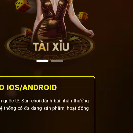
O IOS/ANDROID
ẫn quốc tế. Sân chơi đánh bài nhận thưởng
u hệ thống có đa dạng sản phẩm, hoạt động