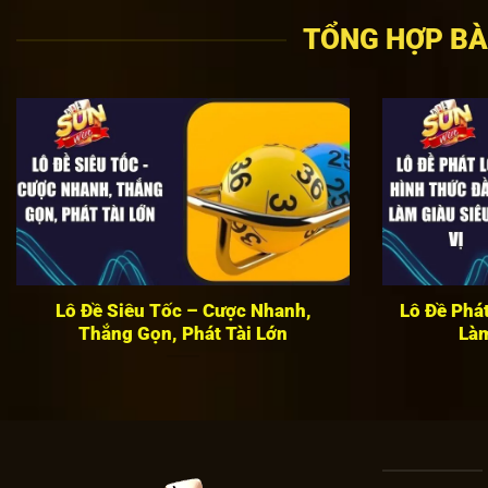
TỔNG HỢP BÀI
Mục tiêu thành lập của thương h
Sunwin
là nền tảng game đổi thưởng tiên 
đậm nét và nhận được sự quan tâm lớn từ
trở thành điểm dừng chân lý tưởng cho ng
Sứ mệnh cốt lõi là thiết lập một cổng game
Lô Đề Siêu Tốc – Cược Nhanh,
Lô Đề Phá
Thắng Gọn, Phát Tài Lớn
Làm
bộc lộ đam mê, thử vận đỏ, chinh phục th
an toàn, khách quan nhằm đem lại sự hài 
Sunwin liệu có thực sự đáng tin 
Sự uy tín và mức độ tin cậy của
Sunwin
chức cá cược quốc tế, thực hiện đúng cam